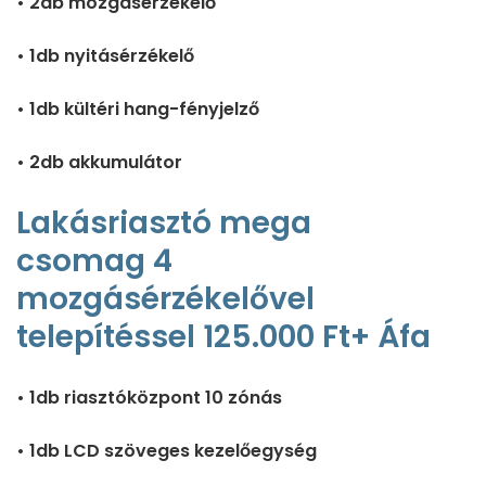
• 2db mozgásérzékelő
• 1db nyitásérzékelő
• 1db kültéri hang-fényjelző
• 2db akkumulátor
Lakásriasztó mega
csomag 4
mozgásérzékelővel
telepítéssel 125.000 Ft+ Áfa
• 1db riasztóközpont 10 zónás
• 1db LCD szöveges kezelőegység