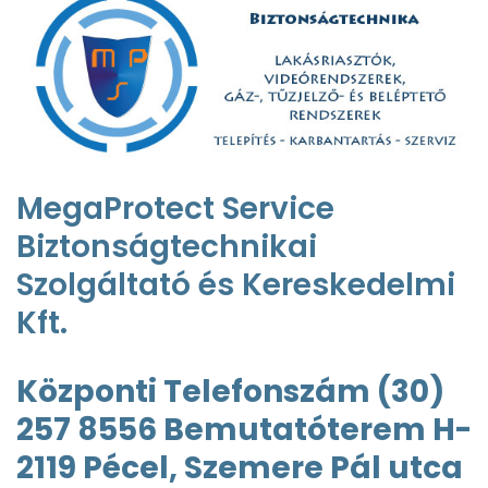
MegaProtect Service
Biztonságtechnikai
Szolgáltató és Kereskedelmi
Kft.
Központi Telefonszám (30)
257 8556
Bemutatóterem H-
2119 Pécel, Szemere Pál utca