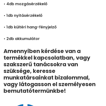
• 4db mozgásérzékelő
• 1db nyitásérzékelő
• 1db kültéri hang-fényjelző
• 2db akkumulátor
Amennyiben kérdése van a
termékkel kapcsolatban, vagy
szakszerű tanácsokra van
szüksége, keresse
munkatársainkat bizalommal,
vagy látogasson el személyesen
bemutatótermünkbe!