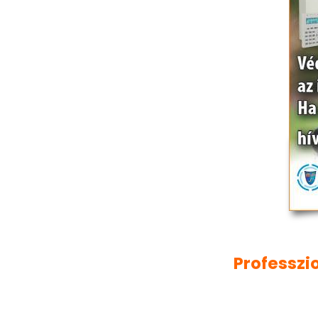
Professzi