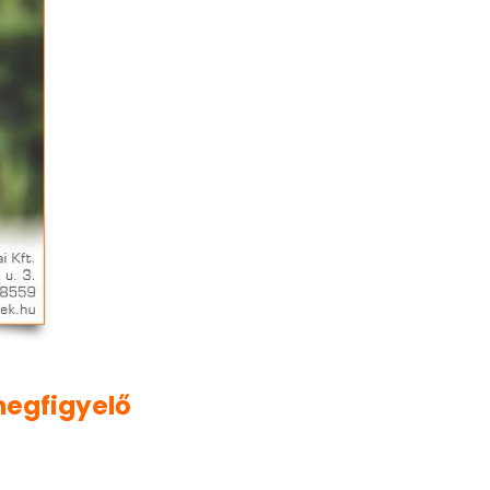
megfigyelő