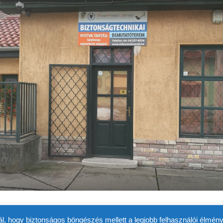
ál, hogy biztonságos böngészés mellett a legjobb felhasználói élmény