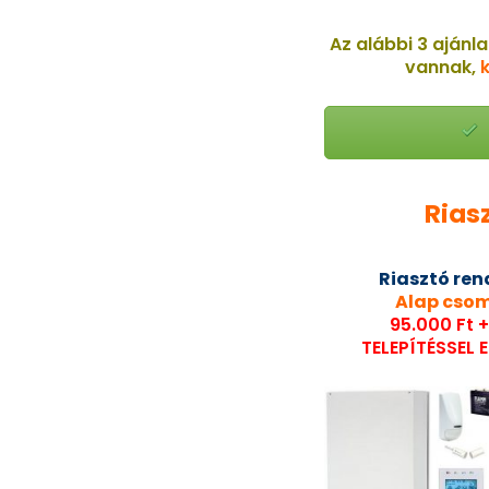
Az alábbi 3 ajánla
vannak,
k
Rias
Riasztó ren
Alap cso
95.000 Ft 
TELEPÍTÉSSEL 